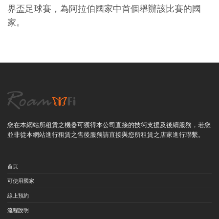
界盃足球賽，為阿拉伯國家中首個舉辦該比賽的國
家。
您在本網站所租賃之機器可獲得本公司直接的技術支援及後續服務，若您
並非從本網站進行租賃之售後服務請直接與您所租賃之店家進行聯繫。
首頁
可使用國家
線上預約
流程說明