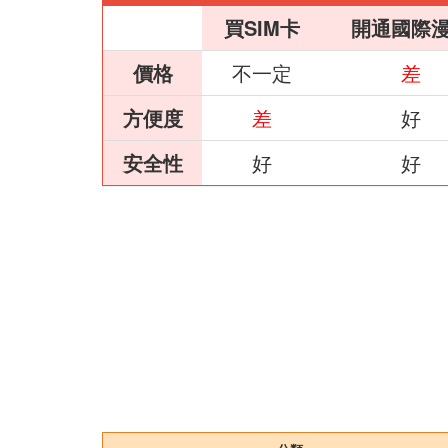
買SIM卡
開通國際
價格
不一定
差
方便度
差
好
安全性
好
好