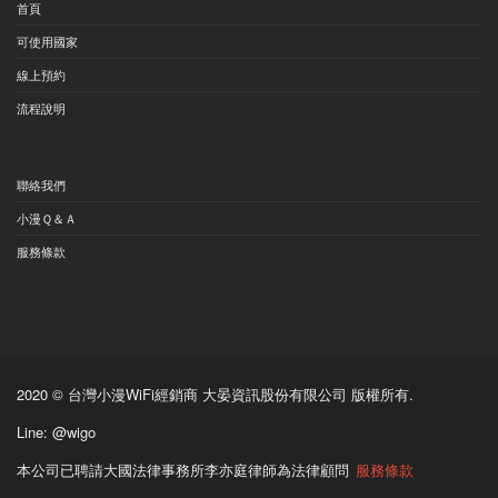
首頁
可使用國家
線上預約
流程說明
聯絡我們
小漫Ｑ＆Ａ
服務條款
2020 ©
台灣小漫WiFi
經銷商 大晏資訊股份有限公司 版權所有.
Line: @wigo
本公司已聘請大國法律事務所李亦庭律師為法律顧問
服務條款