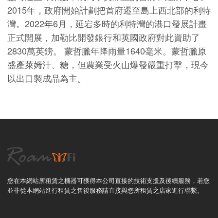
2015年，政府開始計劃把首府遷至島上西北部的利特
灣。2022年6月，延宕多時的利特灣的港口發展計畫
正式開展，加勒比開發銀行和英國政府對此資助了
2830萬英鎊。 蒙哲臘年降雨量1640毫米。蒙哲臘原
盛產萊姆汁、糖，但農業受火山爆發嚴重打擊，現今
以出口製成品為主。
您在本網站所租賃之機器可獲得本公司直接的技術支援及後續服務，若您
並非從本網站進行租賃之售後服務請直接與您所租賃之店家進行聯繫。