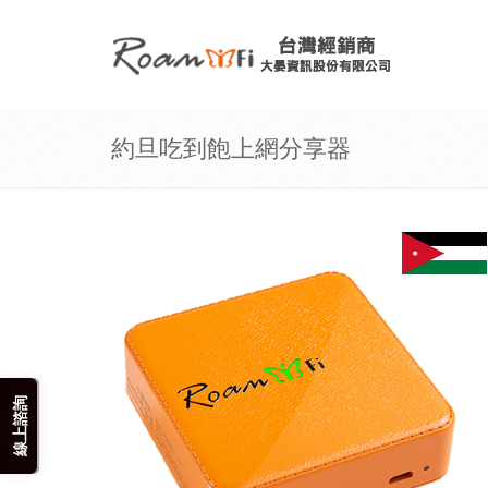
約旦吃到飽上網分享器
線上諮詢