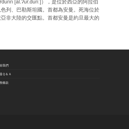
以色列、巴勒斯坦國。首都為安曼。死海位於
歐亞非大陸的交匯點。首都安曼是約旦最大的
絡我們
漫Ｑ＆Ａ
務條款