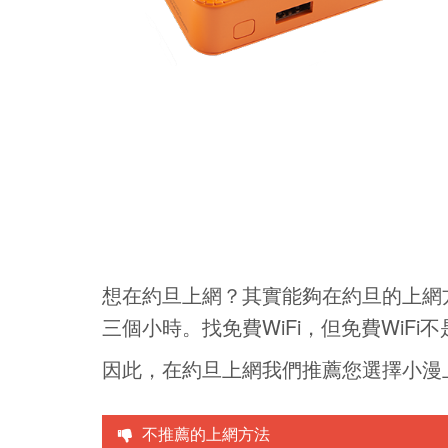
想在約旦上網？其實能夠在約旦的上網方
三個小時。找免費WiFi，但免費Wi
因此，在約旦上網我們推薦您選擇小漫
不推薦的上網方法