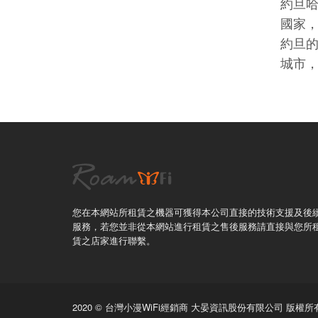
約旦哈希米王國，通稱
國家
約旦
城市
您在本網站所租賃之機器可獲得本公司直接的技術支援及後
服務，若您並非從本網站進行租賃之售後服務請直接與您所
賃之店家進行聯繫。
2020 ©
台灣小漫WiFi
經銷商 大晏資訊股份有限公司 版權所有