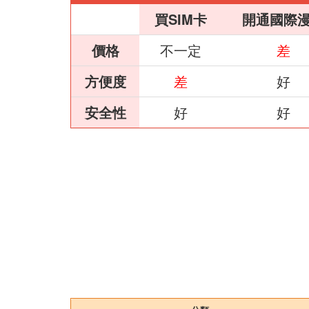
買SIM卡
開通國際
價格
不一定
差
方便度
差
好
安全性
好
好