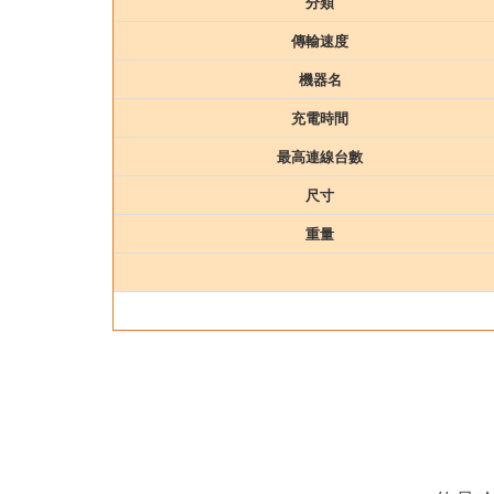
分類
傳輸速度
機器名
充電時間
最高連線台數
尺寸
重量