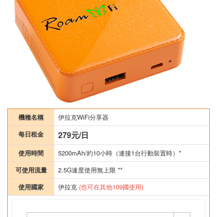
機種名稱
伊拉克WiFi分享器
每日租金
279元/日
使用時間
5200mAh/約10小時（連接1台行動裝置時）*
可使用流量
2.5G速度使用無上限 **
使用國家
伊拉克
(也可在其他109國使用)