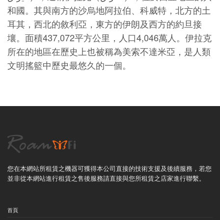
和國。其與南方的沙烏地阿拉伯、科威特，北方的土
耳其，西北的敘利亞，東方的伊朗及西方的約旦接
壤。面積437,072平方公里，人口4,046萬人。伊拉克
所在的地區在歷史上也被稱為美索不達米亞，是人類
文明搖籃中歷史最悠久的一個。
您在本網站所租賃之機器可獲得本公司直接的技術支援及後續服務，若您
並非從本網站進行租賃之售後服務請直接與您所租賃之店家進行聯繫。
首頁