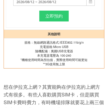
立即預約
其他說明
規格：無線網路通訊格式:IEEE802.11b/g/n
充電規格:Micro USB
隨機配備：萬國USB充電器
本充電器電壓為 100-240
*機種使用時間為預估值，實際使用時間可能更短
**3G使用無上限
想在伊拉克上網？其實能夠在伊拉克的上網方
式有很多。有些人喜歡購買SIM卡，但是購買
SIM卡費時費力，有時機場排隊就要花上兩三個