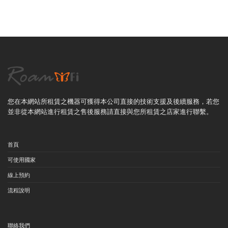
您在本網站所租賃之機器可獲得本公司直接的技術支援及後續服務，若您
並非從本網站進行租賃之售後服務請直接與您所租賃之店家進行聯繫。
首頁
可使用國家
線上預約
流程說明
聯絡我們