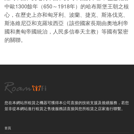
中歐1300餘年（650～1918年）的哈布斯堡王朝之核
心，在歷史上亦和匈牙利、波蘭、捷克、斯洛伐克、
斯洛維尼亞和克羅埃西亞（該些國家長期由奧地利帝
國和奧匈帝國統治，人民多信奉天主教）等國有緊密
的關聯。
您在本網站所租賃之機器可獲得本公司直接的技術支援及後續服務，若您
並非從本網站進行租賃之售後服務請直接與您所租賃之店家進行聯繫。
首頁