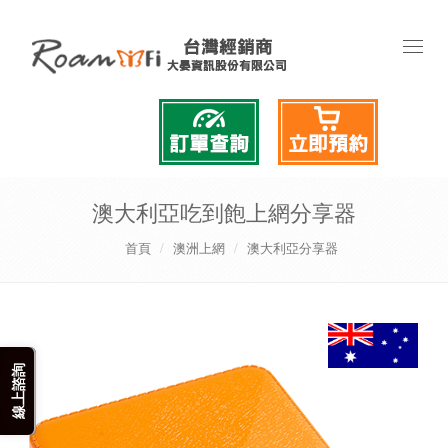
Toggl
naviga
澳大利亞吃到飽上網分享器
首頁
澳洲上網
澳大利亞分享器
線上諮詢