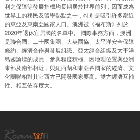
利之保障等發展指標均長期居於世界前列，因而成為
世界上的移民及留學熱點之一，特別是吸引許多鄰近
的東亞及東南亞國家人口。澳洲被《福布斯》列於
2020年退休宜居國的名單中。 國際事務方面，澳洲
是聯合國、二十國集團、大英國協、太平洋安全保障
條約、經濟合作與發展組織、亞太經合組織及太平洋
島國論壇的成員，參與程度積極。因地理位置與亞洲
東部及南部相近，與紐西蘭和東亞各國家的經濟、文
化關聯相對其它西方已開發國家要高。雙方經濟互補
性、相互依存度大。