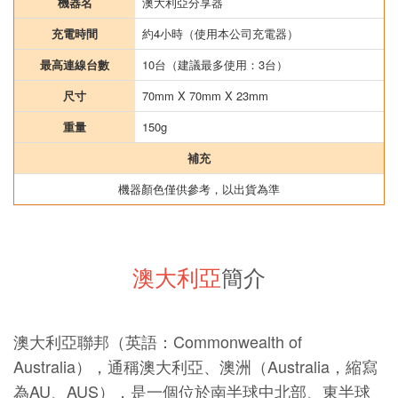
機器名
澳大利亞分享器
充電時間
約4小時（使用本公司充電器）
最高連線台數
10台（建議最多使用：3台）
尺寸
70mm X 70mm X 23mm
重量
150g
補充
機器顏色僅供參考，以出貨為準
澳大利亞
簡介
澳大利亞聯邦（英語：Commonwealth of
Australia），通稱澳大利亞、澳洲（Australia，縮寫
為AU、AUS），是一個位於南半球中北部、東半球