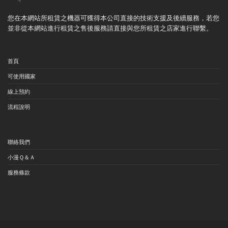
您在本網站所租賃之機器可獲得本公司直接的技術支援及後續服務，若您
並非從本網站進行租賃之售後服務請直接與您所租賃之店家進行聯繫。
首頁
可使用國家
線上預約
流程說明
聯絡我們
小漫Ｑ＆Ａ
服務條款