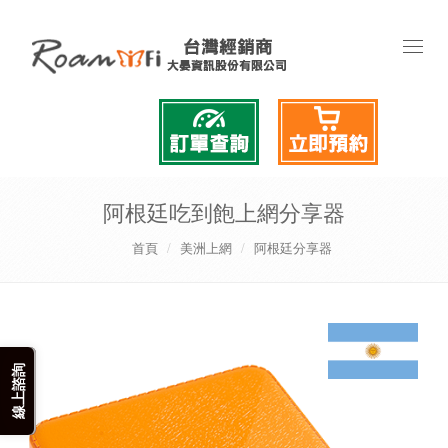
Toggl
naviga
阿根廷吃到飽上網分享器
首頁
美洲上網
阿根廷分享器
線上諮詢