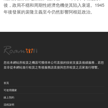
後，政局不穩和周期性經濟危機使其陷入衰退。1945
年後發展的裴隆主義至今仍然影響阿根廷政治。
您在本網站所租賃之機器可獲得本公司直接的技術支援及後續服務，若您
並非從本網站進行租賃之售後服務請直接與您所租賃之店家進行聯繫。
首頁
可使用國家
線上預約
流程說明