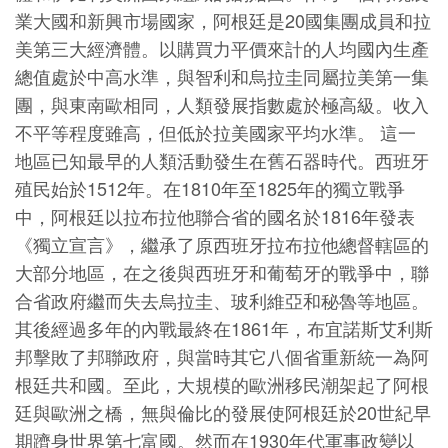
業大國和新興市場國家，阿根廷是20國集團成員和拉
美第三大經濟體。以購買力平價來計的人均國內生產
總值處於中高水準，與智利和烏拉圭同屬拉美第一集
團，與東南歐相同，人類發展指數處於極高級。收入
不平等程度雖高，但低於拉美國家平均水準。 這一
地區已知最早的人類活動發生在舊石器時代。西班牙
殖民始於1512年。在1810年至1825年的獨立戰爭
中，阿根廷以拉布拉他聯合省的國名於1816年發表
《獨立宣言》，繼承了原西班牙拉布拉他總督轄區的
大部分地區，在之後與西班牙和葡萄牙的戰爭中，聯
合省政府繼而失去烏拉圭、玻利維亞和秘魯等地區。
其後經過多年的內戰最終在1861年，布宜諾斯艾利斯
邦擊敗了邦聯政府，與當時其它八個省重新統一為阿
根廷共和國。至此，大規模的歐洲移民潮架起了阿根
廷與歐洲之橋，無與倫比的發展使阿根廷於20世紀早
期躋身世界第七富國。然而在1930年代軍事政變以