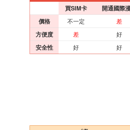
買SIM卡
開通國際
價格
不一定
差
方便度
差
好
安全性
好
好