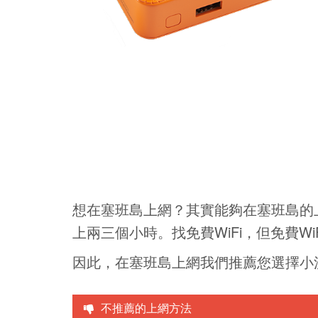
想在塞班島上網？其實能夠在塞班島的上
上兩三個小時。找免費WiFi，但免費
因此，在塞班島上網我們推薦您選擇小
不推薦的上網方法