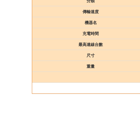
分類
傳輸速度
機器名
充電時間
最高連線台數
尺寸
重量